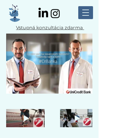
Vstupná konzultácia zdarma