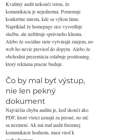
Kvalitný audit nekončí vetou, že 
komunikácia je nejednotná. Pomenuje 
konkrétne miesta, kde sa výkon láme. 
Napríklad že homepage síce vysvetľuje 
službu, ale nefiltruje správneho klienta. 
Alebo že sociálne siete vytvárajú záujem, no 
web ho nevie previesť do dopytu. Alebo že 
obchodná prezentácia oslabuje positioning, 
ktorý reklama pracne buduje.
Čo by mal byť výstup, 
nie len pekný 
dokument
Najväčšia chyba auditu je, keď skončí ako 
PDF, ktoré všetci uznajú za presné, no nič 
sa nezmení. Ak má mať audit firemnej 
komunikácie hodnotu, musí viesť k 
rozhodnutiam.