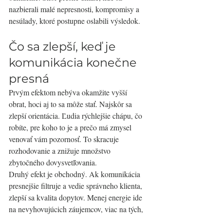
nazbierali malé nepresnosti, kompromisy a 
nesúlady, ktoré postupne oslabili výsledok.
Čo sa zlepší, keď je 
komunikácia konečne 
presná
Prvým efektom nebýva okamžite vyšší 
obrat, hoci aj to sa môže stať. Najskôr sa 
zlepší orientácia. Ľudia rýchlejšie chápu, čo 
robíte, pre koho to je a prečo má zmysel 
venovať vám pozornosť. To skracuje 
rozhodovanie a znižuje množstvo 
zbytočného dovysvetľovania.
Druhý efekt je obchodný. Ak komunikácia 
presnejšie filtruje a vedie správneho klienta, 
zlepší sa kvalita dopytov. Menej energie ide 
na nevyhovujúcich záujemcov, viac na tých, 